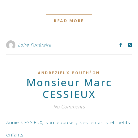
READ MORE
Loire Funéraire
ANDREZIEUX-BOUTHÉON
Monsieur Marc
CESSIEUX
No Comments
Annie CESSIEUX, son épouse ; ses enfants et petits-
enfants