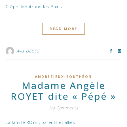
Crépet Montrond-les-Bains
READ MORE
Avis DECES
ANDREZIEUX-BOUTHÉON
Madame Angèle
ROYET dite « Pépé »
No Comments
La famille ROYET, parents et alliés