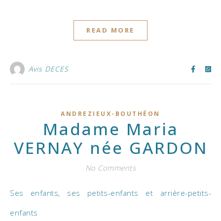
READ MORE
Avis DECES
ANDREZIEUX-BOUTHÉON
Madame Maria
VERNAY née GARDON
No Comments
Ses enfants, ses petits-enfants et arrière-petits-
enfants