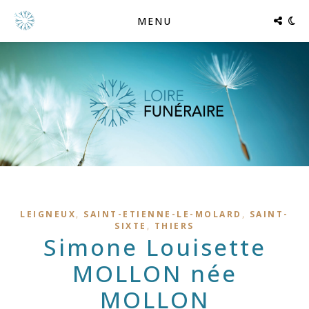
MENU
,
,
LEIGNEUX
SAINT-ETIENNE-LE-MOLARD
SAINT-
,
SIXTE
THIERS
Simone Louisette
MOLLON née
MOLLON