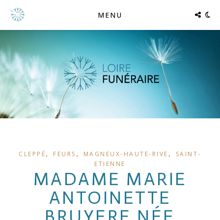
MENU
,
,
,
CLEPPÉ
FEURS
MAGNEUX-HAUTE-RIVE
SAINT-
ETIENNE
MADAME MARIE
ANTOINETTE
BRUYERE NÉE