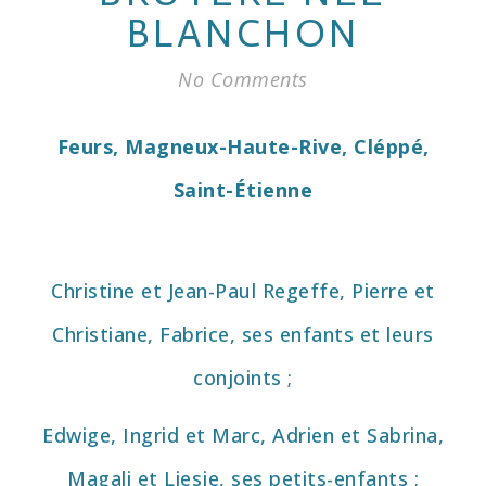
BLANCHON
No Comments
Feurs, Magneux-Haute-Rive,
Cléppé,
Saint-Étienne
Christine et Jean-Paul Regeffe,
Pierre et
Christiane, Fabrice, ses
enfants et leurs
conjoints ;
Edwige, Ingrid et Marc, Adrien
et Sabrina,
Magali et Liesje, ses
petits-enfants ;